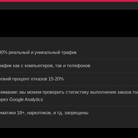
00% реальный и уникальный трафик
рафик как с компьютеров, так и телефонов
изкий процент отказов 15-20%
нимание: мы можем проверить статистику выполнения заказа то
ерез Google Analytics
ематики 18+, наркотиков, и тд. запрещены