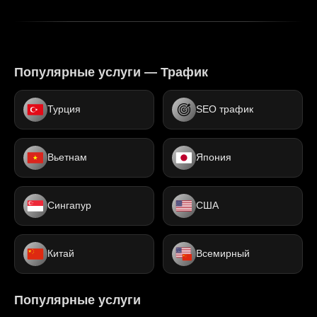
Популярные услуги — Трафик
Турция
SEO трафик
Вьетнам
Япония
Сингапур
США
Китай
Всемирный
Популярные услуги