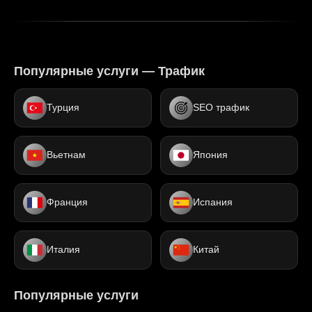
Популярные услуги — Трафик
Турция
SEO трафик
Вьетнам
Япония
Франция
Испания
Италия
Китай
Популярные услуги