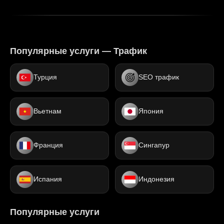
Популярные услуги — Трафик
Турция
SEO трафик
Вьетнам
Япония
Франция
Сингапур
Испания
Индонезия
Популярные услуги