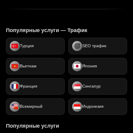
Популярные услуги — Трафик
Турция
SEO трафик
Вьетнам
Япония
Франция
Сингапур
Всемирный
Индонезия
Популярные услуги