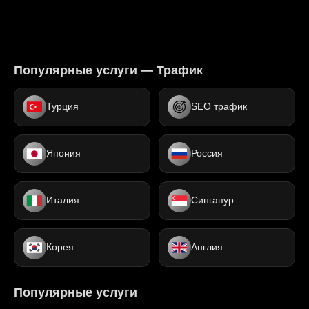
Популярные услуги — Трафик
Турция
SEO трафик
Япония
Россия
Италия
Сингапур
Корея
Англия
Популярные услуги