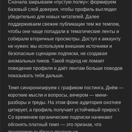
Сначала закрываем «пустую полку»: формируем
базовый слой доверия, чтобы профиль выглядел
убедительно для новых читателей. Далее
поддерживаем свежие публикации тем же темпом,
чтобы они чаще попадали в тематические ленты и
собирали вторичные просмотры. Доступ к аккаунту
не нужен: мы используем внешние источники и
безопасные сценарии подписки, не создавая
аномальных пиков. Такой подход не ломает
поведение профиля и даёт лентам больше поводов
показывать тебя дальше.
Темп синхронизируем с графиком постинга. Днём —
короткие мысли и вопросы, вечером — мини-
разборы и треды. На этом фоне аудитория охотнее
цитирует, а профиль получает устойчивый прирост.
Со временем органические подписки начинают
обгонять платный темп — это признак, что
траектория выбрана правильно.