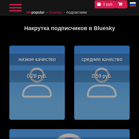
0 руб.
mr
popular
bluesky
подписчики
Накрутка подписчиков в Bluesky
низкое качество
среднее качество
0.28 руб.
0.59 руб.