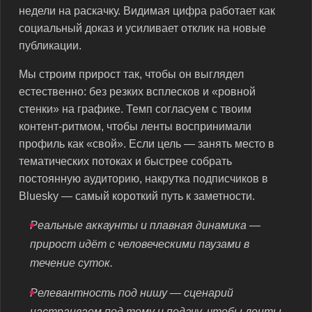
недели на раскачку. Видимая цифра работает как
социальный доказ и усиливает отклик на новые
публикации.
Мы строим прирост так, чтобы он выглядел
естественно: без резких всплесков и «ровной
стенки» на графике. Темп согласуем с твоим
контент-ритмом, чтобы ленты воспринимали
профиль как «свой». Если цель — занять место в
тематических потоках и быстрее собрать
постоянную аудиторию, накрутка подписчиков в
Bluesky — самый короткий путь к заметности.
Реальные аккаунты и плавная динамика —
прирост идёт с человеческими паузами в
течение суток.
Релевантность под нишу — сценарий
настраиваем под тему и подачу, чтобы ленты