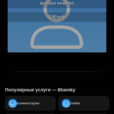
высокое качество
0.90 руб.
Популярные услуги — Bluesky
комментарии
лайки