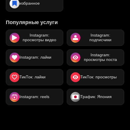
избранное
Популярные услуги
Instagram:
Instagram:
просмотры видео
подписчики
Instagram:
Instagram: лайки
просмотры поста
ТикТок: лайки
ТикТок: просмотры
Instagram: reels
Трафик: Япония