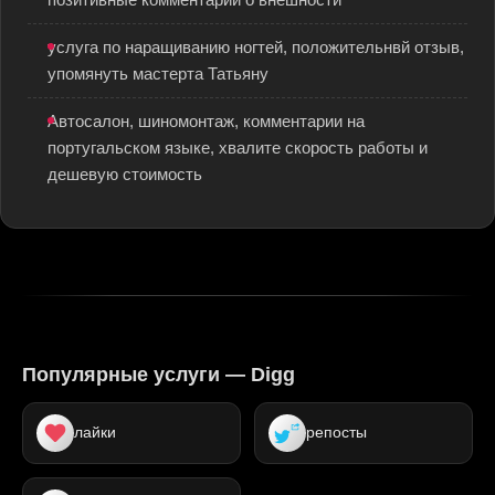
позитивные комментарии о внешности
услуга по наращиванию ногтей, положительнвй отзыв,
упомянуть мастерта Татьяну
Автосалон, шиномонтаж, комментарии на
португальском языке, хвалите скорость работы и
дешевую стоимость
Популярные услуги — Digg
лайки
репосты