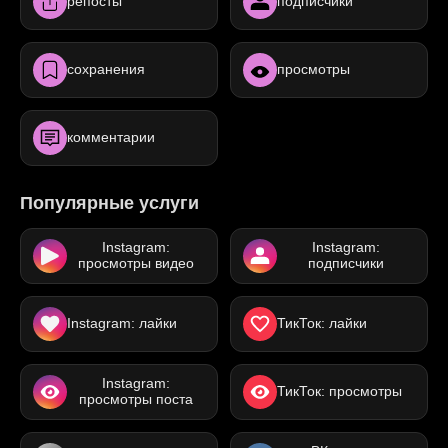
репосты
подписчики
сохранения
просмотры
комментарии
Популярные услуги
Instagram:
Instagram:
просмотры видео
подписчики
Instagram: лайки
ТикТок: лайки
Instagram:
ТикТок: просмотры
просмотры поста