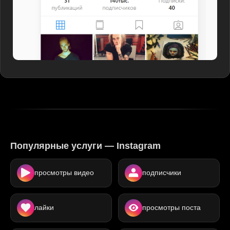
Популярные услуги — Instagram
просмотры видео
подписчики
лайки
просмотры поста