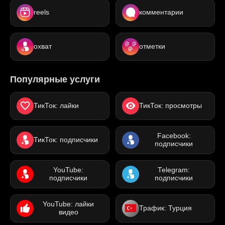
reels
комментарии
охват
отметки
Популярные услуги
ТикТок: лайки
ТикТок: просмотры
Facebook:
ТикТок: подписчики
подписчики
YouTube:
Telegram:
подписчики
подписчики
YouTube: лайки
Трафик: Турция
видео