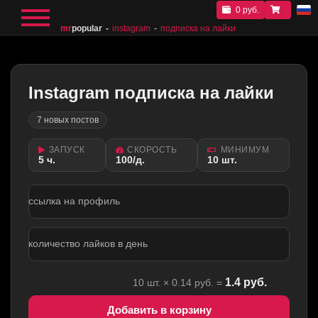
0 руб.
mr
popular
instagram
подписка на лайки
Instagram подписка на лайки
7 новых постов
ЗАПУСК
СКОРОСТЬ
МИНИМУМ
5 ч.
100/д.
10 шт.
ссылка на профиль
количество лайков в день
1.4
руб.
10
шт. ×
0.14
руб. =
Добавить в корзину