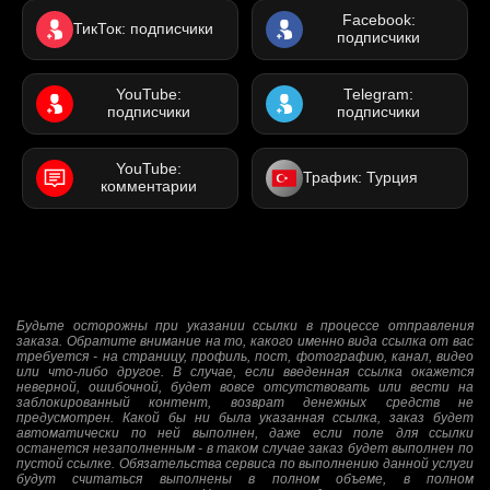
Facebook:
ТикТок: подписчики
подписчики
YouTube:
Telegram:
подписчики
подписчики
YouTube:
Трафик: Турция
комментарии
Будьте осторожны при указании ссылки в процессе отправления
заказа. Обратите внимание на то, какого именно вида ссылка от вас
требуется - на страницу, профиль, пост, фотографию, канал, видео
или что-либо другое. В случае, если введенная ссылка окажется
неверной, ошибочной, будет вовсе отсутствовать или вести на
заблокированный контент, возврат денежных средств не
предусмотрен. Какой бы ни была указанная ссылка, заказ будет
автоматически по ней выполнен, даже если поле для ссылки
останется незаполненным - в таком случае заказ будет выполнен по
пустой ссылке. Обязательства сервиса по выполнению данной услуги
будут считаться выполнены в полном объеме, в полном