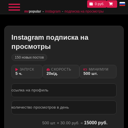
0 руб.
mr
popular
instagram
подписка на просмотры
Instagram подписка на
просмотры
150 новых постов
ЗАПУСК
СКОРОСТЬ
МИНИМУМ
5 ч.
20к/д.
500 шт.
ссылка на профиль
количество просмотров в день
15000
руб.
500
шт. ×
30.00
руб. =