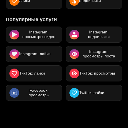
лайки
подписчики
Популярные услуги
Instagram:
Instagram:
просмотры видео
подписчики
Instagram:
Instagram: лайки
просмотры поста
ТикТок: лайки
ТикТок: просмотры
Facebook:
Twitter: лайки
просмотры