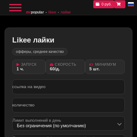
0 руб.
mr
popular
likee
лайки
Likee лайки
офферы, среднее качество
ЗАПУСК
СКОРОСТЬ
МИНИМУМ
1 ч.
60/д.
5 шт.
ссылка на видео
количество
Лимит выполнений в день