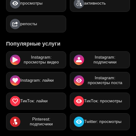
просмотры
активность
репосты
Популярные услуги
Instagram:
Instagram:
просмотры видео
подписчики
Instagram:
Instagram: лайки
просмотры поста
ТикТок: лайки
ТикТок: просмотры
Pinterest:
Twitter: просмотры
подписчики