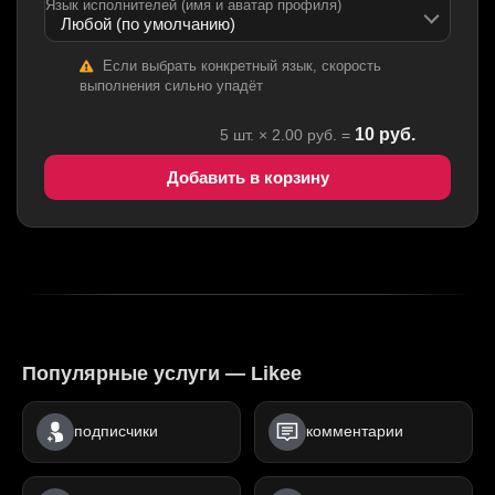
Язык исполнителей (имя и аватар профиля)
Если выбрать конкретный язык, скорость
выполнения сильно упадёт
10
руб.
5
шт. ×
2.00
руб. =
Добавить в корзину
Популярные услуги — Likee
подписчики
комментарии