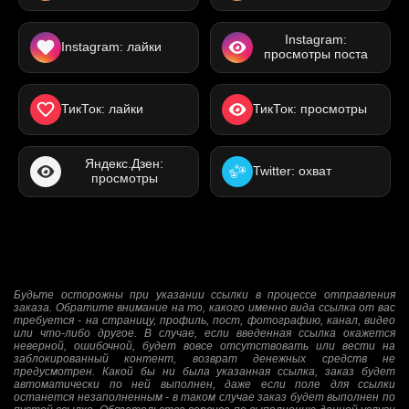
Instagram:
Instagram: лайки
просмотры поста
ТикТок: лайки
ТикТок: просмотры
Яндекс.Дзен:
Twitter: охват
просмотры
Будьте осторожны при указании ссылки в процессе отправления
заказа. Обратите внимание на то, какого именно вида ссылка от вас
требуется - на страницу, профиль, пост, фотографию, канал, видео
или что-либо другое. В случае, если введенная ссылка окажется
неверной, ошибочной, будет вовсе отсутствовать или вести на
заблокированный контент, возврат денежных средств не
предусмотрен. Какой бы ни была указанная ссылка, заказ будет
автоматически по ней выполнен, даже если поле для ссылки
останется незаполненным - в таком случае заказ будет выполнен по