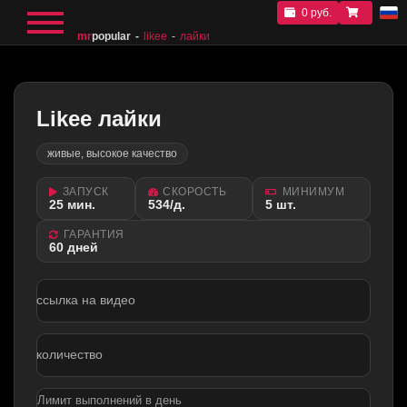
0 руб.
mr
popular
likee
лайки
Likee лайки
живые, высокое качество
ЗАПУСК
СКОРОСТЬ
МИНИМУМ
25 мин.
534/д.
5 шт.
ГАРАНТИЯ
60 дней
ссылка на видео
количество
Лимит выполнений в день