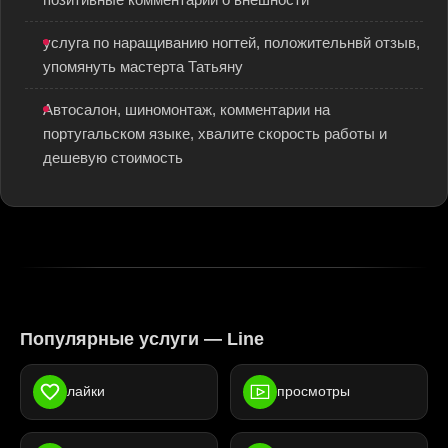
позитивные комментарии о внешности
услуга по наращиванию ногтей, положительнвй отзыв,
упомянуть мастерта Татьяну
Автосалон, шиномонтаж, комментарии на
португальском языке, хвалите скорость работы и
дешевую стоимость
Популярные услуги — Line
лайки
просмотры