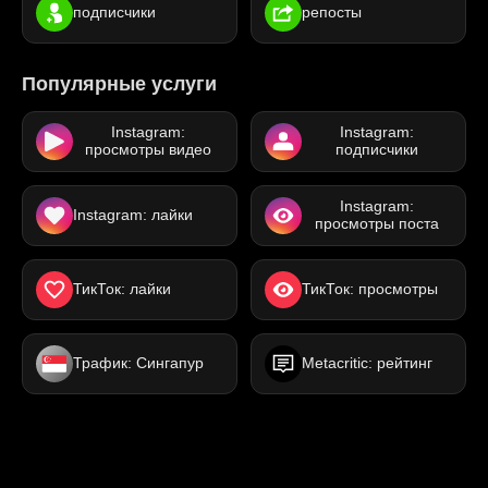
подписчики
репосты
Популярные услуги
Instagram:
Instagram:
просмотры видео
подписчики
Instagram:
Instagram: лайки
просмотры поста
ТикТок: лайки
ТикТок: просмотры
Трафик: Сингапур
Metacritic: рейтинг