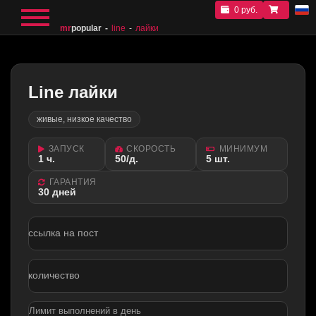
0 руб.
mr
popular
line
лайки
Line лайки
живые, низкое качество
ЗАПУСК
СКОРОСТЬ
МИНИМУМ
1 ч.
50/д.
5 шт.
ГАРАНТИЯ
30 дней
ссылка на пост
количество
Лимит выполнений в день