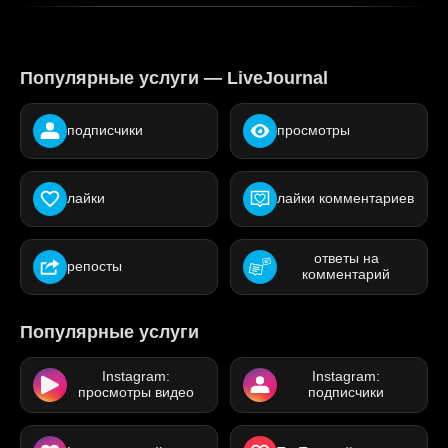
Популярные услуги — LiveJournal
подписчики
просмотры
лайки
лайки комментариев
ответы на
репосты
комментарий
Популярные услуги
Instagram:
Instagram:
просмотры видео
подписчики