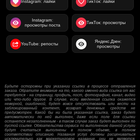
Instagram: лайки
ТикТок: лайки
Instagram:
ТикТок: просмотры
просмотры поста
Яндекс.Дзен:
YouTube: репосты
просмотры
Будьте осторожны при указании ссылки в процессе отправления
заказа. Обратите внимание на то, какого именно вида ссылка от вас
требуется - на страницу, профиль, пост, фотографию, канал, видео
или что-либо другое. В случае, если введенная ссылка окажется
неверной, ошибочной, будет вовсе отсутствовать или вести на
заблокированный контент, возврат денежных средств не
предусмотрен. Какой бы ни была указанная ссылка, заказ будет
автоматически по ней выполнен, даже если поле для ссылки
останется незаполненным - в таком случае заказ будет выполнен по
пустой ссылке. Обязательства сервиса по выполнению данной услуги
будут считаться выполнены в полном объеме, в полном
соответствии описанию. Названия услуг должны расцениваться
исключительно как маркетинговое название, они не являются,