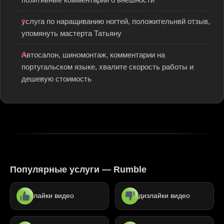
позитивные комментарии о внешности
услуга по наращиванию ногтей, положительнвй отзыв,
упомянуть мастерта Татьяну
Автосалон, шиномонтаж, комментарии на
португальском языке, хвалите скорость работы и
дешевую стоимость
Популярные услуги — Rumble
лайки видео
дизлайки видео