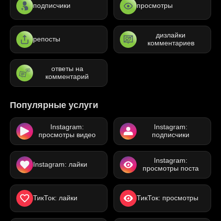
подписчики
просмотры
дизлайки
репосты
комментариев
ответы на
комментарий
Популярные услуги
Instagram:
Instagram:
просмотры видео
подписчики
Instagram:
Instagram: лайки
просмотры поста
ТикТок: лайки
ТикТок: просмотры