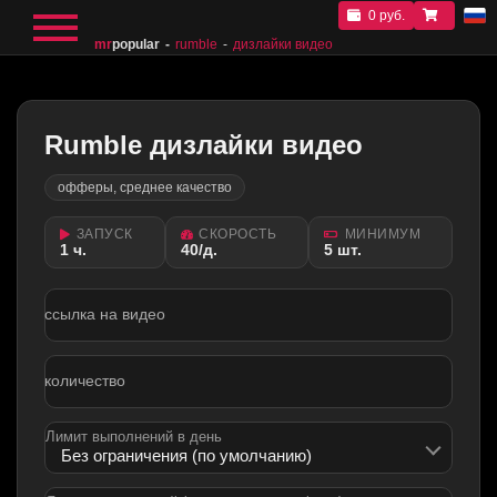
0 руб.
mr
popular
rumble
дизлайки видео
Rumble дизлайки видео
офферы, среднее качество
ЗАПУСК
СКОРОСТЬ
МИНИМУМ
1 ч.
40/д.
5 шт.
ссылка на видео
количество
Лимит выполнений в день