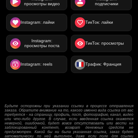
просмотры видео
подписчики
Instagram: лайки
ТикТок: лайки
Instagram:
ТикТок: просмотры
просмотры поста
Instagram: reels
Трафик: Франция
Будьте осторожны при указании ссылки в процессе отправления
заказа. Обратите внимание на то, какого именно вида ссылка от вас
требуется - на страницу, профиль, пост, фотографию, канал, видео
или что-либо другое. В случае, если введенная ссылка окажется
неверной, ошибочной, будет вовсе отсутствовать или вести на
заблокированный контент, возврат денежных средств не
предусмотрен. Какой бы ни была указанная ссылка, заказ будет
автоматически по ней выполнен, даже если поле для ссылки