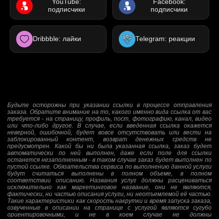
YouTube:
Facebook:
подписчики
подписчики
Dribbble: лайки
Telegram: реакции
Будьте осторожны при указании ссылки в процессе отправления
заказа. Обратите внимание на то, какого именно вида ссылка от вас
требуется - на страницу, профиль, пост, фотографию, канал, видео
или что-либо другое. В случае, если введенная ссылка окажется
неверной, ошибочной, будет вовсе отсутствовать или вести на
заблокированный контент, возврат денежных средств не
предусмотрен. Какой бы ни была указанная ссылка, заказ будет
автоматически по ней выполнен, даже если поле для ссылки
останется незаполненным - в таком случае заказ будет выполнен по
пустой ссылке. Обязательства сервиса по выполнению данной услуги
будут считаться выполнены в полном объеме, в полном
соответствии описанию. Названия услуг должны расцениваться
исключительно как маркетинговое название, они не являются,
фактически, ни частью описания услуги, ни неотъемлемой её частью.
Такие характеристики как скорость накрутки и время запуска заказа,
озвученные в описании на странице с услугой являются сугубо
ориентировочными, и не в коем случае не должны