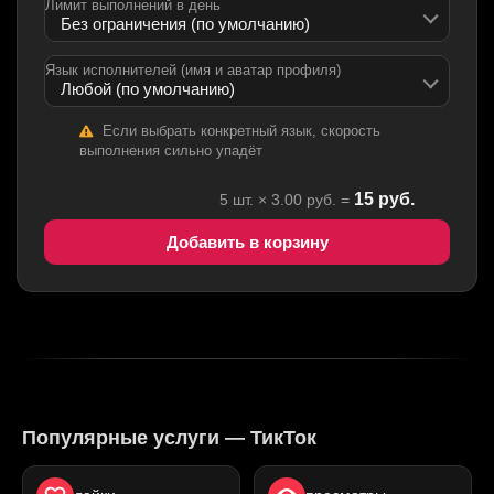
Лимит выполнений в день
Язык исполнителей (имя и аватар профиля)
Если выбрать конкретный язык, скорость
выполнения сильно упадёт
15
руб.
5
шт. ×
3.00
руб. =
Добавить в корзину
Популярные услуги — ТикТок