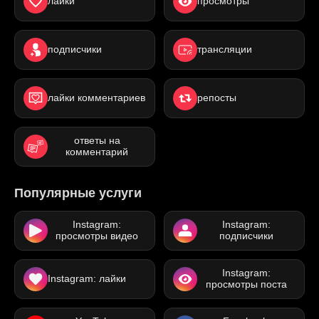
лайки
просмотры
подписчики
трансляции
лайки комментариев
репосты
ответы на
комментарий
Популярные услуги
Instagram:
Instagram:
просмотры видео
подписчики
Instagram:
Instagram: лайки
просмотры поста