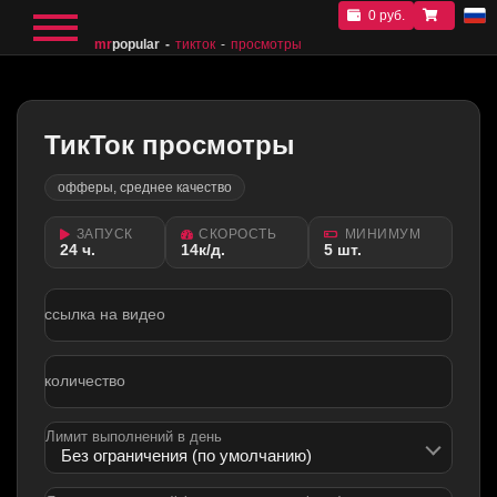
0 руб.
mr
popular
тикток
просмотры
ТикТок просмотры
офферы, среднее качество
ЗАПУСК
СКОРОСТЬ
МИНИМУМ
24 ч.
14к/д.
5 шт.
ссылка на видео
количество
Лимит выполнений в день