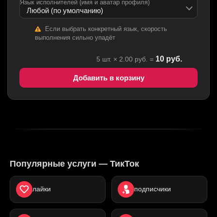
Язык исполнителей (имя и аватар профиля)
Если выбрать конкретный язык, скорость
выполнения сильно упадёт
10
руб.
5
шт. ×
2.00
руб. =
Добавить в корзину
Популярные услуги — ТикТок
лайки
подписчики