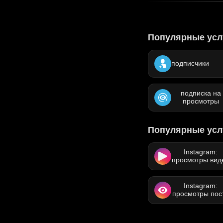
Популярные усл
подписчики
подписка на
просмотры
Популярные усл
Instagram:
просмотры вид
Instagram:
просмотры пос