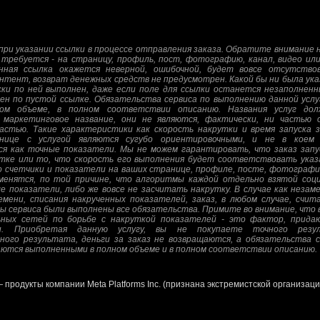
ри указании ссылки в процессе отправления заказа. Обратите внимание н
 требуется - на страницу, профиль, пост, фотографию, канал, видео или
енная ссылка окажется неверной, ошибочной, будет вовсе отсутств
нтент, возврат денежных средств не предусмотрен. Какой бы ни была указ
и по ней выполнен, даже если поле для ссылки останется незаполненн
ен по пустой ссылке. Обязательства сервиса по выполнению данной усл
ом объеме, в полном соответствии описанию. Названия услуг дол
 маркетинговое название, они не являются, фактически, ни частью о
стью. Такие характеристики как скорость накрутки и время запуска з
нице с услугой являются сугубо ориентировочными, и не в коем
я как точные показатели. Мы не можем гарантировать, что заказ запу
тке или то, что скорость его выполнения будет соответствовать указ
 счетчики и показатели на ваших странице, профиле, посте, фотографии
зменятся, по той причине, что алгоритмы каждой отдельно взятой соц
е показатели, либо же вовсе не засчитать накрутку. В случае как незам
мени, списания накрученных показателей, заказ, в любом случае, счи
ны сервиса были выполнены все обязательства. Примите во внимание, что 
ных сетей по борьбе с накруткой показателей - это фактор, прида
и. Приобретая данную услугу, вы не покупаете точного резу
ного результата, деньги за заказ не возвращаются, а обязательства с
аются выполненными в полном объеме и в полном соответствии описанию.
— продукты компании Meta Platforms Inc. (признана экстремистской организац