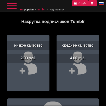
0 руб.
mr
popular
tumblr
подписчики
Накрутка подписчиков Tumblr
низкое качество
среднее качество
2.00 руб.
4.00 руб.