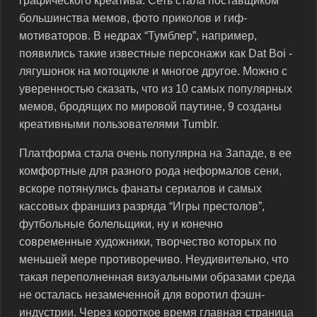
графического креатива. Сеть стала поставщиком
большинства мемов, фото приколов и гиф-
мотиваторов. В недрах “Тумблер”, например,
появились такие известные персонажи как Dat Boi -
лягушонок на мотоцикле и многое другое. Можно с
уверенностью сказать, что из 10 самых популярных
мемов, бродящих по мировой паутине, 9 созданы
креативными пользователями Tumblr.
Платформа стала очень популярна на Западе, в ее
комфортные для разного рода неформалов сени,
вскоре потянулись фанаты сериалов и самых
кассовых франшиз разряда “Игры престолов”,
футбольные болельщики, ну и конечно
современные художники, творчество которых по
меньшей мере противоречиво. Неудивительно, что
такая переполненная визуальными образами среда
не осталась незамеченной для воротил фэшн-
индустрии. Через короткое время главная страница