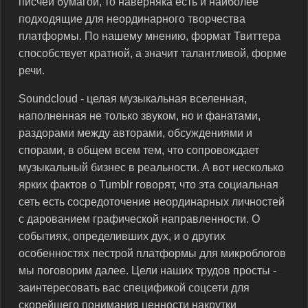
писчей бумагой, то наверняка есть и наиболее
подходящие для неординарного творчества
платформы. По нашему мнению, формат Твиттера
способствует кратной, а значит талантливой, форме
речи.
Soundcloud - целая музыкальная вселенная,
наполненная не только звуком, но и фанатами,
раздорами между авторами, обсуждениями и
спорами, в общем всем тем, что сопровождает
музыкальный бизнес в реальности. А вот несколько
ярких фактов о Tumblr говорят, что эта социальная
сеть есть сосредоточение неординарных личностей
с дарованием графической направленности. О
событиях, определивших дух, и о других
особенностях пестрой платформы для микроблогов
мы поговорим далее. Цели наших трудов просты -
заинтересовать вас спецификой соцсети для
скорейшего понимания ценности накрутки