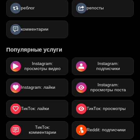
реблог
репосты
комментарии
Популярные услуги
Instagram:
Instagram:
просмотры видео
подписчики
Instagram:
Instagram: лайки
просмотры поста
ТикТок: лайки
ТикТок: просмотры
ТикТок:
Reddit: подписчики
комментарии