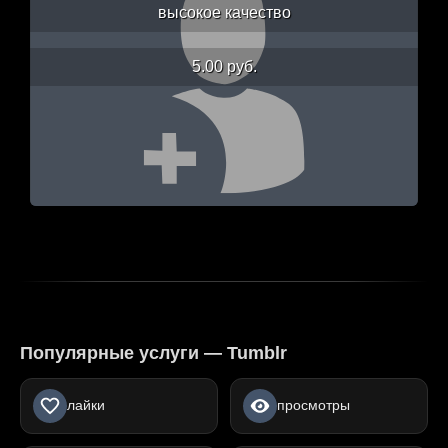
высокое качество
5.00 руб.
Популярные услуги — Tumblr
лайки
просмотры