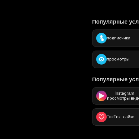
Популярные услу
подписчики
просмотры
Популярные усл
Instagram:
просмотры вид
ТикТок: лайки