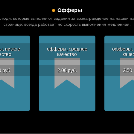
Офферы
люди, которые выполняют задания за вознаграждение на нашей п
странице: всегда работает, но скорость выполнения медленная.
, низкое
офферы, среднее
офферы, 
ество
качество
каче
0 руб.
2.00 руб.
2.50 