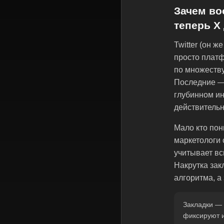
Зачем во
теперь X
Twitter (он ж
просто платф
по множеству
Последние — 
глубинном ин
действительн
Мало кто пон
маркетологи 
учитывает вс
Накрутка зак
алгоритма, а
Закладки — 
фиксируют и