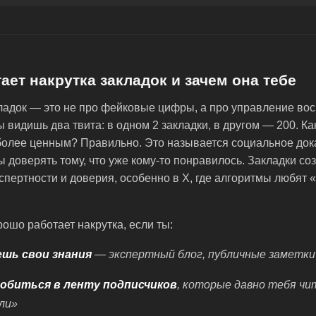
ает накрутка закладок и зачем она тебе
ладок — это не про фейковые цифры, а про управление во
ы видишь два твита: в одном 2 закладки, в другом — 200. Ка
олее ценным? Правильно. Это называется социальное дока
 доверять тому, что уже кому-то понравилось. Закладки со
пертности и доверия, особенно в X, где алгоритмы любят
ошо работает накрутка, если ты:
шь свои знания
— экспертный блог, публичные заметки
обиться в ленту подписчиков
, которые давно тебя чи
ли»