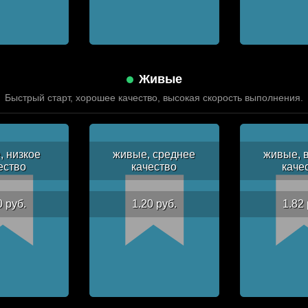
Живые
Быстрый старт, хорошее качество, высокая скорость выполнения.
, низкое
живые, среднее
живые, 
ество
качество
каче
0 руб.
1.20 руб.
1.82 