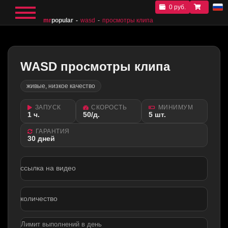
0 руб.
mr
popular
wasd
просмотры клипа
WASD просмотры клипа
живые, низкое качество
ЗАПУСК
СКОРОСТЬ
МИНИМУМ
1 ч.
50/д.
5 шт.
ГАРАНТИЯ
30 дней
ссылка на видео
количество
Лимит выполнений в день