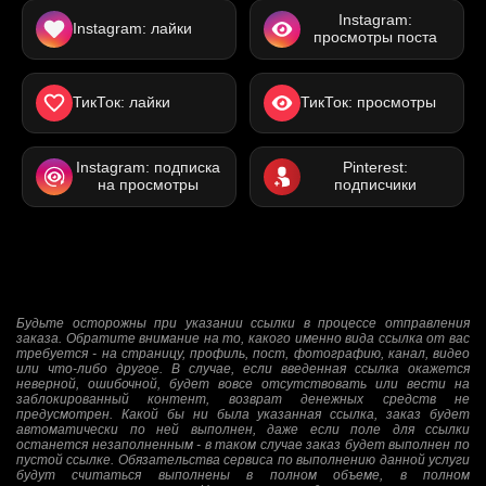
Instagram:
Instagram: лайки
просмотры поста
ТикТок: лайки
ТикТок: просмотры
Instagram: подписка
Pinterest:
на просмотры
подписчики
Будьте осторожны при указании ссылки в процессе отправления
заказа. Обратите внимание на то, какого именно вида ссылка от вас
требуется - на страницу, профиль, пост, фотографию, канал, видео
или что-либо другое. В случае, если введенная ссылка окажется
неверной, ошибочной, будет вовсе отсутствовать или вести на
заблокированный контент, возврат денежных средств не
предусмотрен. Какой бы ни была указанная ссылка, заказ будет
автоматически по ней выполнен, даже если поле для ссылки
останется незаполненным - в таком случае заказ будет выполнен по
пустой ссылке. Обязательства сервиса по выполнению данной услуги
будут считаться выполнены в полном объеме, в полном