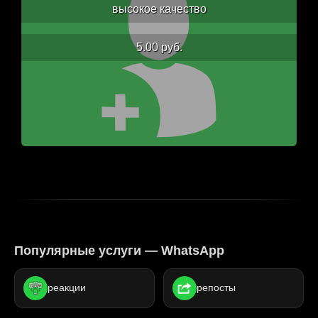
высокое качество
5.00 руб.
Популярные услуги — WhatsApp
реакции
репосты