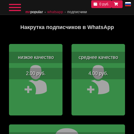
0 руб.
mr
popular
whatsapp
подписчики
Накрутка подписчиков в WhatsApp
низкое качество
среднее качество
2.00 руб.
4.00 руб.