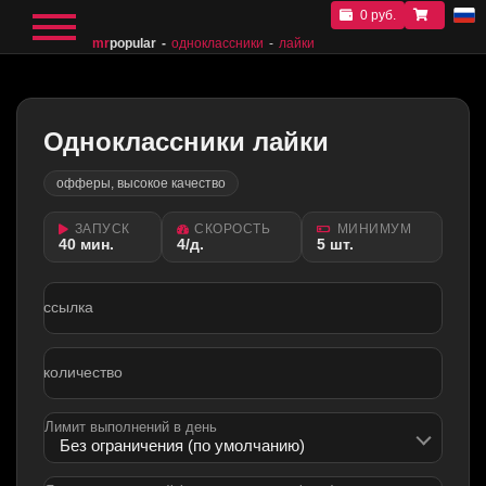
0 руб.
mr
popular
одноклассники
лайки
Одноклассники лайки
офферы, высокое качество
ЗАПУСК
СКОРОСТЬ
МИНИМУМ
40 мин.
4/д.
5 шт.
ссылка
количество
Лимит выполнений в день