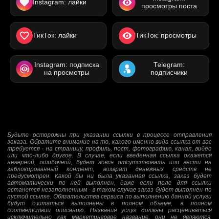
Instagram: лайки
просмотры поста
ТикТок: лайки
ТикТок: просмотры
Instagram: подписка
Telegram:
на просмотры
подписчики
Будьте осторожны при указании ссылки в процессе отправления
заказа. Обратите внимание на то, какого именно вида ссылка от вас
требуется - на страницу, профиль, пост, фотографию, канал, видео
или что-либо другое. В случае, если введенная ссылка окажется
неверной, ошибочной, будет вовсе отсутствовать или вести на
заблокированный контент, возврат денежных средств не
предусмотрен. Какой бы ни была указанная ссылка, заказ будет
автоматически по ней выполнен, даже если поле для ссылки
останется незаполненным - в таком случае заказ будет выполнен по
пустой ссылке. Обязательства сервиса по выполнению данной услуги
будут считаться выполнены в полном объеме, в полном
соответствии описанию. Названия услуг должны расцениваться
исключительно как маркетинговое название, они не являются,