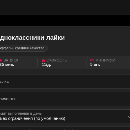
дноклассники лайки
офферы, среднее качество
ЗАПУСК
СКОРОСТЬ
МИНИМУМ
25 мин.
11/д.
5 шт.
ылка
личество
мит выполнений в день