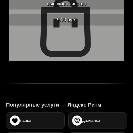
высокое качество
5.00 руб.
Популярные услуги — Яндекс Ритм
лайки
дизлайки