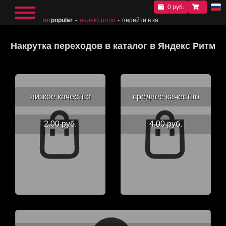
0 руб.
mr
popular
яндекс ритм
перейти в ка...
Накрутка переходов в каталог в Яндекс Ритм
низкое качество
среднее качество
2.00 руб.
4.00 руб.