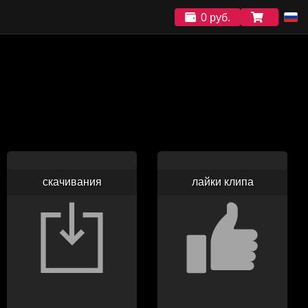
0 руб.
скачивания
лайки клипа