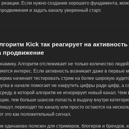
 реакции. Если нужно создание хорошего фундамента, мож
продвижения и задать каналу уверенный старт.
горитм Kick так реагирует на активность 
а продвижение
инамику. Алгоритм отслеживает не только количество людей, 
яется интерес. Если активность возникает даже в первые 
орма начинает тестировать стрим на более широкую аудит
утка в начале помогает не накрутить цифры ради цифр, а с
реду, в которой алгоритм не игнорирует новый канал. Чем
кции, тем больше шансов попасть в выдачу внутри категори
о пишут, переходят по каналу или просто остаются на нескол
ет это как положительный сигнал.
м одинаково полезен для стримеров, блогеров и брендов, к