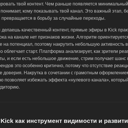
ировать твой контент. Чем раньше появляется минимальный
 понимает, кому показывать твой канал. Это важный этап, б
 превращается в борьбу за случайные переходы.
 делаешь качественный контент, прямые эфиры в Kick прак
ока на канале нет признаков жизни. Алгоритм ориентируетс
не на потенциал, поэтому накрутить небольшую активность в
о облегчает старт. Платформа анализирует, как зрители реа
ы, и если есть небольшое движение, стрим получает шанс
ендов это особенно критично, потому что отсутствие реакц
ие доверия. Накрутка в сочетании с грамотным оформление
ю позволяет избежать эффекта «нулевого канала», который
удиторию.
 Kick как инструмент видимости и развит