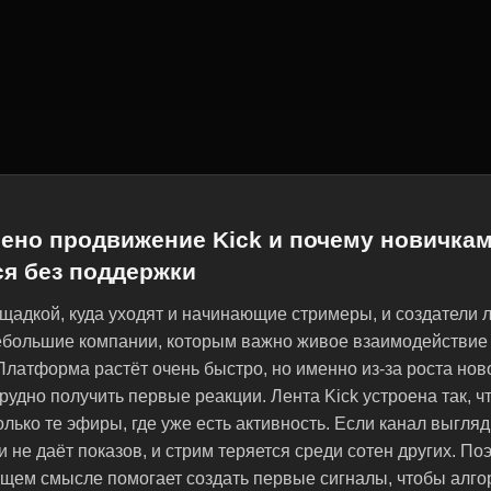
оено продвижение Kick и почему новичка
я без поддержки
ощадкой, куда уходят и начинающие стримеры, и создатели 
ебольшие компании, которым важно живое взаимодействие
Платформа растёт очень быстро, но именно из-за роста нов
рудно получить первые реакции. Лента Kick устроена так, ч
олько те эфиры, где уже есть активность. Если канал выгляд
и не даёт показов, и стрим теряется среди сотен других. По
бщем смысле помогает создать первые сигналы, чтобы алго