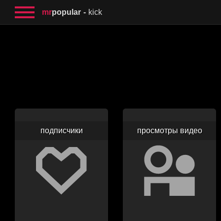
mr
popular
kick
подписчики
просмотры видео