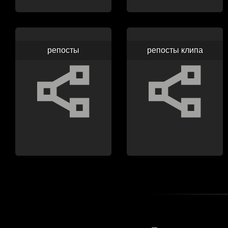
репосты
репосты клипа