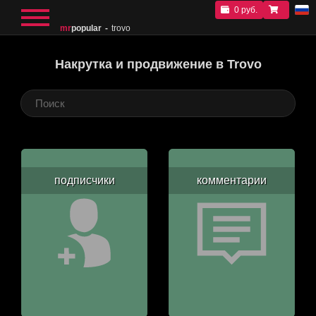
0 руб.
mr
popular
trovo
Накрутка и продвижение в Trovo
подписчики
комментарии