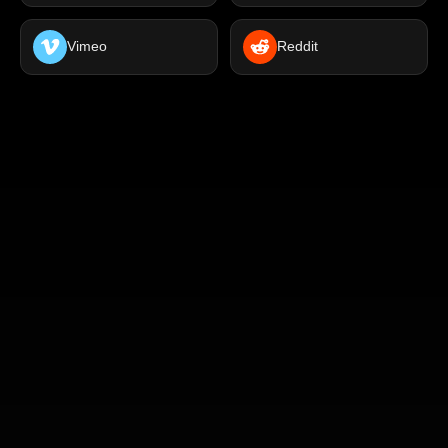
Vimeo
Reddit