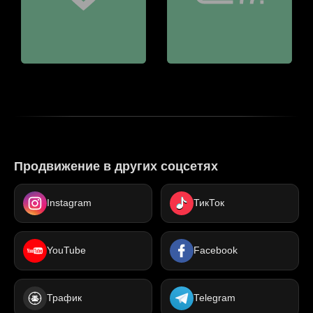
Продвижение в других соцсетях
Instagram
ТикТок
YouTube
Facebook
Трафик
Telegram