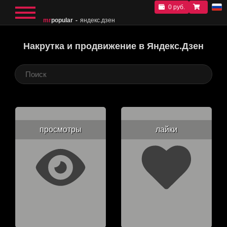
0 руб.
mr
popular
яндекс.дзен
Накрутка и продвижение в Яндекс.Дзен
просмотры
лайки