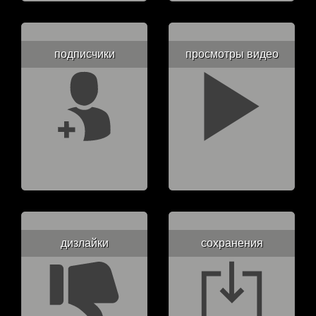
подписчики
просмотры видео
дизлайки
сохранения