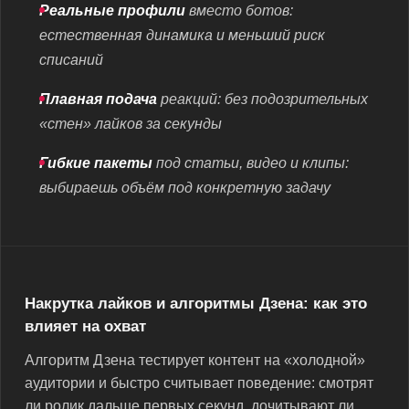
Реальные профили
вместо ботов:
естественная динамика и меньший риск
списаний
Плавная подача
реакций: без подозрительных
«стен» лайков за секунды
Гибкие пакеты
под статьи, видео и клипы:
выбираешь объём под конкретную задачу
Накрутка лайков и алгоритмы Дзена: как это
влияет на охват
Алгоритм Дзена тестирует контент на «холодной»
аудитории и быстро считывает поведение: смотрят
ли ролик дальше первых секунд, дочитывают ли