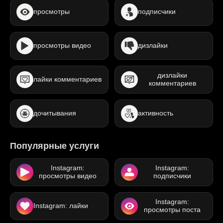
просмотры
подписчики
просмотры видео
дизлайки
дизлайки
лайки комментариев
комментариев
дочитывания
активность
Популярные услуги
Instagram:
Instagram:
просмотры видео
подписчики
Instagram:
Instagram: лайки
просмотры поста