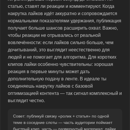
статью, ставят ли реакции и комментируют. Когда
накрутка лайков идёт аккуратно и сопровождается
нормальными показателями удержания, публикация
получает больше шансов расширить охват. Важно,
чтобы реакции не отрывались от реальной
вовлечённости: если лайков сильно больше, чем
дочитываний, это выглядит неестественно для
людей и не помогает для алгоритма. Для коротких
клипов лайки особенно чувствительны: хорошая
реакция в первые минуты может дать
дополнительную подачу в ленте. В идеале ты
соединяешь накрутку лайков с базовой
оптимизацией контента — так сигнал комплексный и
выглядит честно.
Совет: публикуй связку «ролик + статья» по одной
теме в соседние слоты — часть аудитории поймает
быстрый клип, часть — развернутый материал; лайки