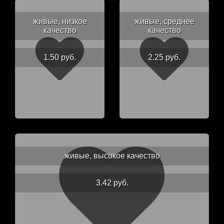
живые, низкое
живые, среднее
качество
качество
1.50 руб.
2.25 руб.
живые, высокое качество
3.42 руб.