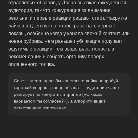
отраслевых обзоров, у Дзена высокая ежедневная
аудитория, так что конкуренция за внимание
реальна, и первые реакции решают старт. Накрутка
лайков в Дзен нужна, чтобы разогнать первые
показы, особенно когда у канала свежий контент или
новая рубрика. Чем раньше публикация получает
ощутимые реакции, тем выше шанс попасть в
рекомендации и собрать органику поверх
оплаченного толчка.
Совет: вместо просьбы «поставьте лайк» попробуй
короткий вопрос в конце абзаца — аудитория чаще
реагирует на конкретный триггер («С каким
вариантом ты согласен?»), а алгоритм видит
естественное вовлечение.