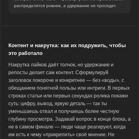
распределятся ровнее, а удержание не просядет.
Контент и накрутка: как их подружить, чтобы
это работало
Накрутка лайков даёт толчок, но удержание и
репосты делает сам контент. Сформулируй
заголовок покороче и конкретнее — без «воды», с
обещанием понятной пользы или интриги. В первых
строках статьи или первых секундах ролика покажи
суть: цифру, вывод, яркую деталь — так ты
уменьшаешь отвал и получаешь более честную
глубину просмотра. Задавай вопрос в конце блока, а
не в самом финале — люди чаще реагируют, когда
им есть к чему «прикрепить» своё мнение. Не