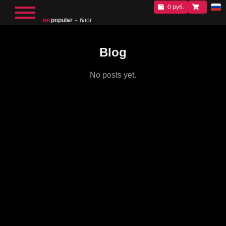
0 руб.
mr
popular
блог
Blog
No posts yet.