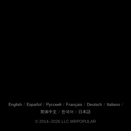
English
/
Español
/
Русский
/
Français
/
Deutsch
/
Italiano
/
简体中文
/
한국어
/
日本語
© 2014–2026
LLC MRPOPULAR