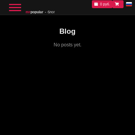
0 руб.
mr
popular
блог
Blog
No posts yet.