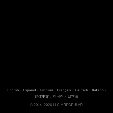
English
/
Español
/
Русский
/
Français
/
Deutsch
/
Italiano
/
简体中文
/
한국어
/
日本語
© 2014–2026
LLC MRPOPULAR